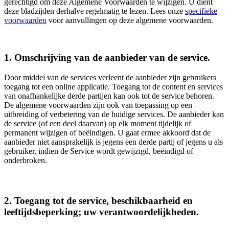
gerechtigd om deze Algemene Voorwaarden te wijzigen. U dient
deze bladzijden derhalve regelmatig te lezen. Lees onze
specifieke
voorwaarden
voor aanvullingen op deze algemene voorwaarden.
1. Omschrijving van de aanbieder van de service.
Door middel van de services verleent de aanbieder zijn gebruikers
toegang tot een online applicatie. Toegang tot de content en services
van onafhankelijke derde partijen kan ook tot de service behoren.
De algemene voorwaarden zijn ook van toepassing op een
uitbreiding of verbetering van de huidige services. De aanbieder kan
de service (of een deel daarvan) op elk moment tijdelijk of
permanent wijzigen of beëindigen. U gaat ermee akkoord dat de
aanbieder niet aansprakelijk is jegens een derde partij of jegens u als
gebruiker, indien de Service wordt gewijzigd, beëindigd of
onderbroken.
2. Toegang tot de service, beschikbaarheid en
leeftijdsbeperking; uw verantwoordelijkheden.