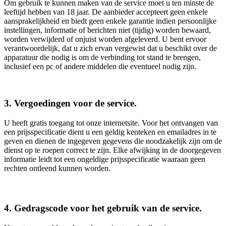
Om gebruik te kunnen maken van de service moet u ten minste de
leeftijd hebben van 18 jaar. De aanbieder accepteert geen enkele
aansprakelijkheid en biedt geen enkele garantie indien persoonlijke
instellingen, informatie of berichten niet (tijdig) worden bewaard,
worden verwijderd of onjuist worden afgeleverd. U bent ervoor
verantwoordelijk, dat u zich ervan vergewist dat u beschikt over de
apparatuur die nodig is om de verbinding tot stand te brengen,
inclusief een pc of andere middelen die eventueel nodig zijn.
3. Vergoedingen voor de service.
U heeft gratis toegang tot onze internetsite. Voor het ontvangen van
een prijsspecificatie dient u een geldig kenteken en emailadres in te
geven en dienen de ingegeven gegevens die noodzakelijk zijn om de
dienst op te roepen correct te zijn. Elke afwijking in de doorgegeven
informatie leidt tot een ongeldige prijsspecificatie waaraan geen
rechten ontleend kunnen worden.
4. Gedragscode voor het gebruik van de service.