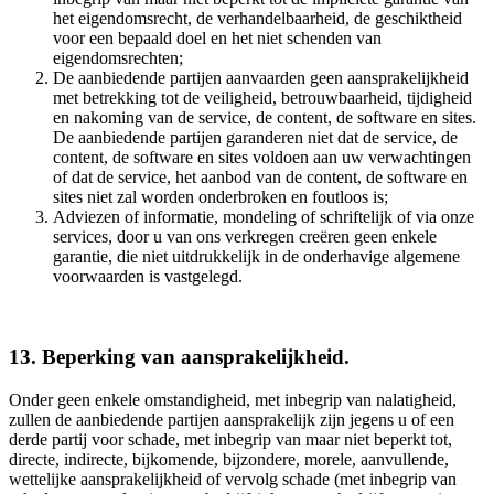
het eigendomsrecht, de verhandelbaarheid, de geschiktheid
voor een bepaald doel en het niet schenden van
eigendomsrechten;
De aanbiedende partijen aanvaarden geen aansprakelijkheid
met betrekking tot de veiligheid, betrouwbaarheid, tijdigheid
en nakoming van de service, de content, de software en sites.
De aanbiedende partijen garanderen niet dat de service, de
content, de software en sites voldoen aan uw verwachtingen
of dat de service, het aanbod van de content, de software en
sites niet zal worden onderbroken en foutloos is;
Adviezen of informatie, mondeling of schriftelijk of via onze
services, door u van ons verkregen creëren geen enkele
garantie, die niet uitdrukkelijk in de onderhavige algemene
voorwaarden is vastgelegd.
13. Beperking van aansprakelijkheid.
Onder geen enkele omstandigheid, met inbegrip van nalatigheid,
zullen de aanbiedende partijen aansprakelijk zijn jegens u of een
derde partij voor schade, met inbegrip van maar niet beperkt tot,
directe, indirecte, bijkomende, bijzondere, morele, aanvullende,
wettelijke aansprakelijkheid of vervolg schade (met inbegrip van