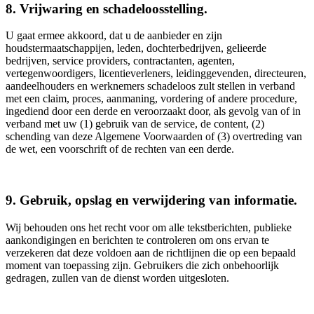
8. Vrijwaring en schadeloosstelling.
U gaat ermee akkoord, dat u de aanbieder en zijn
houdstermaatschappijen, leden, dochterbedrijven, gelieerde
bedrijven, service providers, contractanten, agenten,
vertegenwoordigers, licentieverleners, leidinggevenden, directeuren,
aandeelhouders en werknemers schadeloos zult stellen in verband
met een claim, proces, aanmaning, vordering of andere procedure,
ingediend door een derde en veroorzaakt door, als gevolg van of in
verband met uw (1) gebruik van de service, de content, (2)
schending van deze Algemene Voorwaarden of (3) overtreding van
de wet, een voorschrift of de rechten van een derde.
9. Gebruik, opslag en verwijdering van informatie.
Wij behouden ons het recht voor om alle tekstberichten, publieke
aankondigingen en berichten te controleren om ons ervan te
verzekeren dat deze voldoen aan de richtlijnen die op een bepaald
moment van toepassing zijn. Gebruikers die zich onbehoorlijk
gedragen, zullen van de dienst worden uitgesloten.