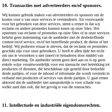
10. Transacties met adverteerders en/of sponsors.
Wij kunnen gebruik maken van adverteerders en sponsors om de
kosten voor u van onze services te verminderen. Als voorwaarde
voor het gebruiken van deze services, stemt u ermee in dat wij
reclame en andere promoties kunnen tonen op onze Sites. Het
opnemen van reclame of promoties op onze Sites of in onze services
behelst geen instemming van de aanbieder met de desbetreffende
content en/of service, en/of het betreffende product, de dienst of het
bedrijf. Wij proberen ernaar te streven, dat de reclame en promoties
geschikt zijn voor onze gebruikers. U heeft te allen tijde het recht
om ons te verzoeken u niet (meer) te benaderen door middel van
direct marketing. De aanbieder neemt geen deel aan en is op geen
enkele wijze verantwoordelijk voor een transactie met betrekking tot
producten of diensten, die beschikbaar zijn gesteld door bedoelde
derde partijen, of voor de inhoud of informatie die wordt verstrekt in
verband met producten of services van derde partijen. U gaat ermee
akkoord dat de aanbieder niet aansprakelijk is voor schade van
welke aard dan ook, die het gevolg is van die transacties.
11. Intellectuele en industriële eigendomsrechten.