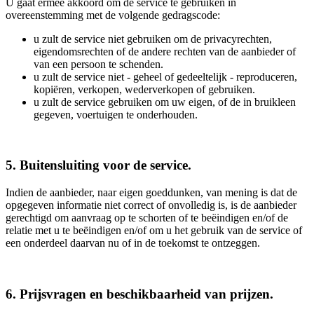
U gaat ermee akkoord om de service te gebruiken in
overeenstemming met de volgende gedragscode:
u zult de service niet gebruiken om de privacyrechten,
eigendomsrechten of de andere rechten van de aanbieder of
van een persoon te schenden.
u zult de service niet - geheel of gedeeltelijk - reproduceren,
kopiëren, verkopen, wederverkopen of gebruiken.
u zult de service gebruiken om uw eigen, of de in bruikleen
gegeven, voertuigen te onderhouden.
5. Buitensluiting voor de service.
Indien de aanbieder, naar eigen goeddunken, van mening is dat de
opgegeven informatie niet correct of onvolledig is, is de aanbieder
gerechtigd om aanvraag op te schorten of te beëindigen en/of de
relatie met u te beëindigen en/of om u het gebruik van de service of
een onderdeel daarvan nu of in de toekomst te ontzeggen.
6. Prijsvragen en beschikbaarheid van prijzen.