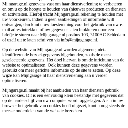
Mijngarage.nl gegevens vast om haar dienstverlening te verbeteren
en om u op de hoogte te houden van (nieuwe) producten en diensten
en activiteiten. Hierbij tracht Mijngarage.nl rekening te houden met
uw voorkeuren. Indien u geen aanbiedingen of informatie wilt
ontvangen, dan kunt u uw toestemming voor het gebruik van uw e-
mail adres intrekken of uw gegevens laten blokkeren door een
briefje te sturen naar Mijngarage.nl postbus 103, 3100AC Schiedam
of uzelf uit te laten schrijven via info@mijngarage.nl.
Op de website van Mijngarage.nl worden algemene, niet-
identificerende bezoekgegevens bijgehouden, zoals de meest
geselecteerde gegevens. Het doel hiervan is om de inrichting van de
website te optimaliseren. Ook kunnen deze gegevens worden
gebruikt om meer gerichte informatie op de site te zetten. Op deze
wijze kan Mijngarage.nl haar dienstverlening aan u verder
optimaliseren.
Mijngarage.nl maakt bij het aanbieden van haar diensten gebruik
van cookies. Dit is een eenvoudig klein bestandje met gegevens dat
op de harde schijf van uw computer wordt opgeslagen. Als u in uw
browser het gebruik van cookies heeft uitgezet, kunt u nog steeds de
meeste onderdelen van de website bezoeken.