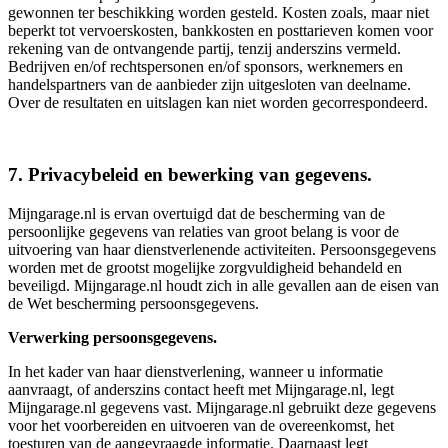
gewonnen ter beschikking worden gesteld. Kosten zoals, maar niet
beperkt tot vervoerskosten, bankkosten en posttarieven komen voor
rekening van de ontvangende partij, tenzij anderszins vermeld.
Bedrijven en/of rechtspersonen en/of sponsors, werknemers en
handelspartners van de aanbieder zijn uitgesloten van deelname.
Over de resultaten en uitslagen kan niet worden gecorrespondeerd.
7. Privacybeleid en bewerking van gegevens.
Mijngarage.nl is ervan overtuigd dat de bescherming van de
persoonlijke gegevens van relaties van groot belang is voor de
uitvoering van haar dienstverlenende activiteiten. Persoonsgegevens
worden met de grootst mogelijke zorgvuldigheid behandeld en
beveiligd. Mijngarage.nl houdt zich in alle gevallen aan de eisen van
de Wet bescherming persoonsgegevens.
Verwerking persoonsgegevens.
In het kader van haar dienstverlening, wanneer u informatie
aanvraagt, of anderszins contact heeft met Mijngarage.nl, legt
Mijngarage.nl gegevens vast. Mijngarage.nl gebruikt deze gegevens
voor het voorbereiden en uitvoeren van de overeenkomst, het
toesturen van de aangevraagde informatie. Daarnaast legt