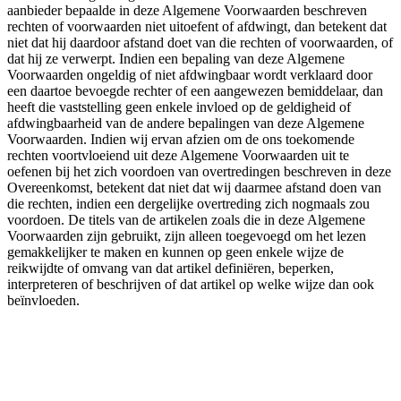
aanbieder bepaalde in deze Algemene Voorwaarden beschreven
rechten of voorwaarden niet uitoefent of afdwingt, dan betekent dat
niet dat hij daardoor afstand doet van die rechten of voorwaarden, of
dat hij ze verwerpt. Indien een bepaling van deze Algemene
Voorwaarden ongeldig of niet afdwingbaar wordt verklaard door
een daartoe bevoegde rechter of een aangewezen bemiddelaar, dan
heeft die vaststelling geen enkele invloed op de geldigheid of
afdwingbaarheid van de andere bepalingen van deze Algemene
Voorwaarden. Indien wij ervan afzien om de ons toekomende
rechten voortvloeiend uit deze Algemene Voorwaarden uit te
oefenen bij het zich voordoen van overtredingen beschreven in deze
Overeenkomst, betekent dat niet dat wij daarmee afstand doen van
die rechten, indien een dergelijke overtreding zich nogmaals zou
voordoen. De titels van de artikelen zoals die in deze Algemene
Voorwaarden zijn gebruikt, zijn alleen toegevoegd om het lezen
gemakkelijker te maken en kunnen op geen enkele wijze de
reikwijdte of omvang van dat artikel definiëren, beperken,
interpreteren of beschrijven of dat artikel op welke wijze dan ook
beïnvloeden.