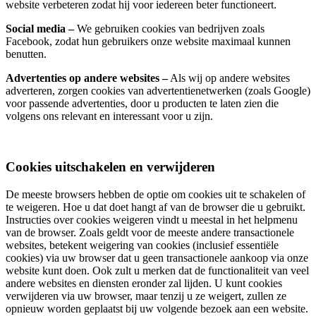
website verbeteren zodat hij voor iedereen beter functioneert.
Social media –
We gebruiken cookies van bedrijven zoals
Facebook, zodat hun gebruikers onze website maximaal kunnen
benutten.
Advertenties op andere websites –
Als wij op andere websites
adverteren, zorgen cookies van advertentienetwerken (zoals Google)
voor passende advertenties, door u producten te laten zien die
volgens ons relevant en interessant voor u zijn.
Cookies uitschakelen en verwijderen
De meeste browsers hebben de optie om cookies uit te schakelen of
te weigeren. Hoe u dat doet hangt af van de browser die u gebruikt.
Instructies over cookies weigeren vindt u meestal in het helpmenu
van de browser. Zoals geldt voor de meeste andere transactionele
websites, betekent weigering van cookies (inclusief essentiële
cookies) via uw browser dat u geen transactionele aankoop via onze
website kunt doen. Ook zult u merken dat de functionaliteit van veel
andere websites en diensten eronder zal lijden. U kunt cookies
verwijderen via uw browser, maar tenzij u ze weigert, zullen ze
opnieuw worden geplaatst bij uw volgende bezoek aan een website.