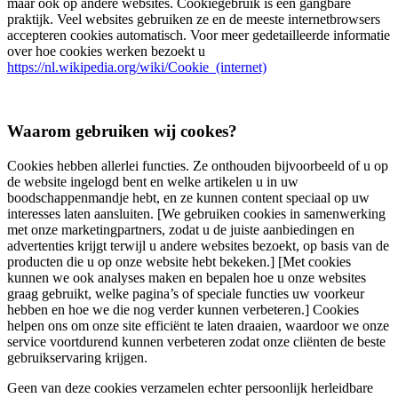
maar ook op andere websites. Cookiegebruik is een gangbare
praktijk. Veel websites gebruiken ze en de meeste internetbrowsers
accepteren cookies automatisch. Voor meer gedetailleerde informatie
over hoe cookies werken bezoekt u
https://nl.wikipedia.org/wiki/Cookie_(internet)
Waarom gebruiken wij cookes?
Cookies hebben allerlei functies. Ze onthouden bijvoorbeeld of u op
de website ingelogd bent en welke artikelen u in uw
boodschappenmandje hebt, en ze kunnen content speciaal op uw
interesses laten aansluiten. [We gebruiken cookies in samenwerking
met onze marketingpartners, zodat u de juiste aanbiedingen en
advertenties krijgt terwijl u andere websites bezoekt, op basis van de
producten die u op onze website hebt bekeken.] [Met cookies
kunnen we ook analyses maken en bepalen hoe u onze websites
graag gebruikt, welke pagina’s of speciale functies uw voorkeur
hebben en hoe we die nog verder kunnen verbeteren.] Cookies
helpen ons om onze site efficiënt te laten draaien, waardoor we onze
service voortdurend kunnen verbeteren zodat onze cliënten de beste
gebruikservaring krijgen.
Geen van deze cookies verzamelen echter persoonlijk herleidbare