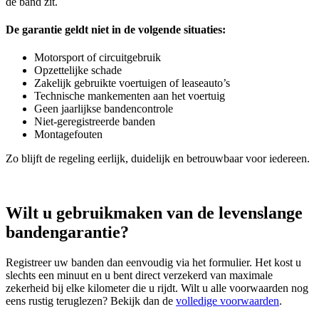
de band zit.
De garantie geldt niet in de volgende situaties:
Motorsport of circuitgebruik
Opzettelijke schade
Zakelijk gebruikte voertuigen of leaseauto’s
Technische mankementen aan het voertuig
Geen jaarlijkse bandencontrole
Niet‑geregistreerde banden
Montagefouten
Zo blijft de regeling eerlijk, duidelijk en betrouwbaar voor iedereen.
Wilt u gebruikmaken van de levenslange
bandengarantie?
Registreer uw banden dan eenvoudig via het formulier. Het kost u
slechts een minuut en u bent direct verzekerd van maximale
zekerheid bij elke kilometer die u rijdt. Wilt u alle voorwaarden nog
eens rustig teruglezen? Bekijk dan de
volledige voorwaarden
.