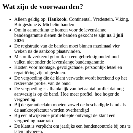
Wat zijn de voorwaarden?
Alleen geldig op:
Hankook
, Continental, Vredestein, Viking,
Bridgestone & Michelin banden
Om in aanmerking te komen voor de levenslange
bandengarantie dienen de banden gekocht te zijn
na 1 juli
2026
De registratie van de banden moet binnen maximaal vier
weken na de aankoop plaatsvinden.
Misbruik verkeerd gebruik en een gebrekkig onderhoud
vallen niet onder de levenslange bandengarantie
Kosten voor montage, gevolgschade, persoonlijk letsel en
repatriëring zijn uitgesloten.
De vergoeding die de klant verwacht wordt berekend op het
resterende profiel van de band
De vergoeding is afhankelijk van het aantal profiel dat nog
aanwezig is op de band. Hoe meer profiel, hoe hoger de
vergoeding.
Bij de garantieclaim moeten zowel de beschadigde band als
de aankoopfactuur worden overhandigd
Bij een afwijkende profieldiepte ontvangt de klant een
vergoeding naar rato
De klant is verplicht om jaarlijks een bandencontrole bij ons te
laten uitvoeren.