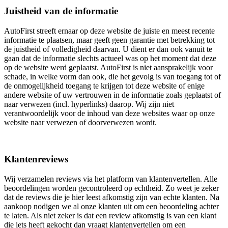
Juistheid van de informatie
AutoFirst streeft ernaar op deze website de juiste en meest recente
informatie te plaatsen, maar geeft geen garantie met betrekking tot
de juistheid of volledigheid daarvan. U dient er dan ook vanuit te
gaan dat de informatie slechts actueel was op het moment dat deze
op de website werd geplaatst. AutoFirst is niet aansprakelijk voor
schade, in welke vorm dan ook, die het gevolg is van toegang tot of
de onmogelijkheid toegang te krijgen tot deze website of enige
andere website of uw vertrouwen in de informatie zoals geplaatst of
naar verwezen (incl. hyperlinks) daarop. Wij zijn niet
verantwoordelijk voor de inhoud van deze websites waar op onze
website naar verwezen of doorverwezen wordt.
Klantenreviews
Wij verzamelen reviews via het platform van klantenvertellen. Alle
beoordelingen worden gecontroleerd op echtheid. Zo weet je zeker
dat de reviews die je hier leest afkomstig zijn van echte klanten. Na
aankoop nodigen we al onze klanten uit om een beoordeling achter
te laten. Als niet zeker is dat een review afkomstig is van een klant
die iets heeft gekocht dan vraagt klantenvertellen om een