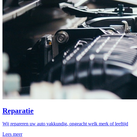
Reparatie
Wij repareren uw auto vakkundig, ongeacht welk merk of leeftijd
Lees meer