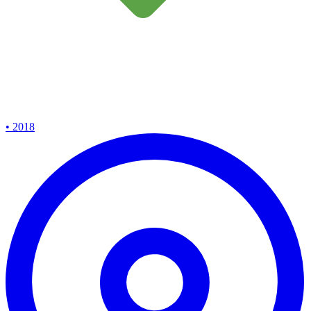
• 2018