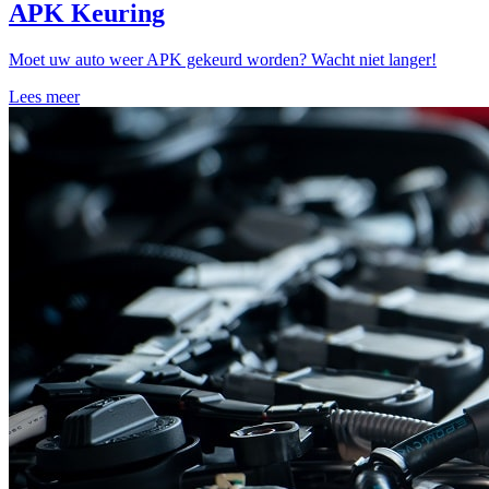
APK Keuring
Moet uw auto weer APK gekeurd worden? Wacht niet langer!
Lees meer