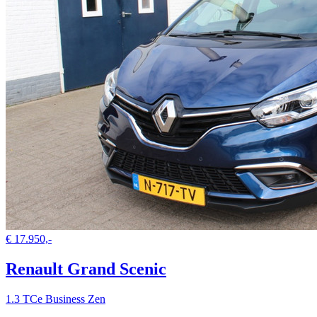
€ 17.950,-
Renault Grand Scenic
1.3 TCe Business Zen