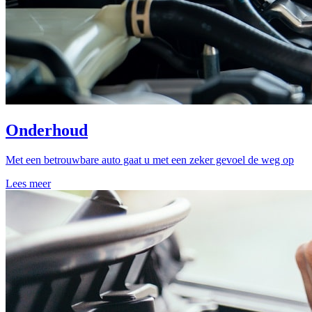
Onderhoud
Met een betrouwbare auto gaat u met een zeker gevoel de weg op
Lees meer