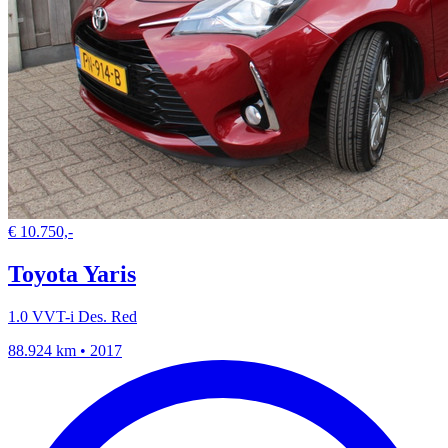
€ 10.750,-
Toyota Yaris
1.0 VVT-i Des. Red
88.924 km • 2017