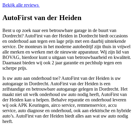
Bekijk alle reviews
AutoFirst van der Heiden
Bent u op zoek naar een betrouwbare garage in de buurt van
Dordrecht? AutoFirst van der Heiden in Dordrecht biedt occasions
en onderhoud aan tegen een lage prijs met een daarbij uitstekende
service. De monteurs in het moderne autobedrijf zijn thuis in vrijwel
alle merken en werken met de nieuwste apparatuur. Wij zijn lid van
BOVAG, hierdoor kunt u uitgaan van betrouwbaarheid en kwaliteit.
Daarnaast bieden wij ook 2 jaar garantie en pechhulp tegen een
scherpe prijs.
Is uw auto aan onderhoud toe? AutoFirst van der Heiden is uw
autogarage in Dordrecht. AutoFirst van der Heiden is een
zelfstandige en betrouwbare autogarage gelegen in Dordrecht. Het
maakt niet uit welk onderhoud uw auto nodig heeft, AutoFirst van
der Heiden kan u helpen. Behalve reparatie en onderhoud leveren
wij ook APK Keuringen, airco service, remmenservice, accu
service, auto diagnose en onderhoud, ook aan elektrische en hybride
auto’s. AutoFirst van der Heiden biedt alles aan wat uw auto nodig
heeft.