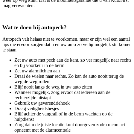
weer op weg kunt. Dat is de mobiliteitsgarantie die u van AutoFirst
mag verwachten.
Wat te doen bij autopech?
Autopech valt helaas niet te voorkomen, maar er zijn wel een aantal
tips die ervoor zorgen dat u en uw auto zo veilig mogelijk stil komen
te staan.
Zet uw auto met pech aan de kant, zo ver mogelijk naar rechts
en bij voorkeur in de berm
Zet uw alarmlichten aan
Draai de wielen naar rechts, Zo kan de auto nooit terug de
weg de weg rollen
Blijf nooit langs de weg in uw auto zitten
Wanneer mogelijk, zorg ervoor dat iedereen aan de
rechterzijde uitstapt
Gebruik uw gevarendriehoek
Draag veiligheidshesjes
Blijf achter de vangrail of in de berm wachten op de
hulpdienst
Zorg dat u de juiste locatie kunt doorgeven zodra u contact
opneemt met de alarmcentrale